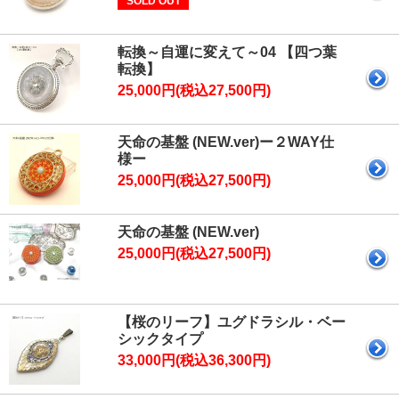
SOLD OUT
転換～自運に変えて～04 【四つ葉
転換】
25,000円(税込27,500円)
天命の基盤 (NEW.ver)ー２WAY仕
様ー
25,000円(税込27,500円)
天命の基盤 (NEW.ver)
25,000円(税込27,500円)
【桜のリーフ】ユグドラシル・ベー
シックタイプ
33,000円(税込36,300円)