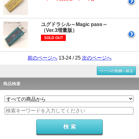
ユグドラシル～Magic pass～
（Ver.3増量版）
SOLD OUT
前のページへ
13-24 / 25
次のページへ
ページの先頭へ戻る
商品検索