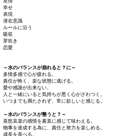
友情
幸せ
表現
潜在意識
ルールに沿う
吸収
芽吹き
恋愛
～水のバランスが崩れると？に～
多情多感で心が疲れる。
責任が怖く、楽な状態に逃げる。
愛や感謝が出来ない。
人と一緒にいると気持ちが悪く心がざわつく。
いつまでも満たされず、常に欲しいと感じる。
～水のバランスが整うと？～
喜怒哀楽の感情を素直に感じて味わえる。
物事を達成する為に、責任と努力を楽しめる。
成長を喜べる。