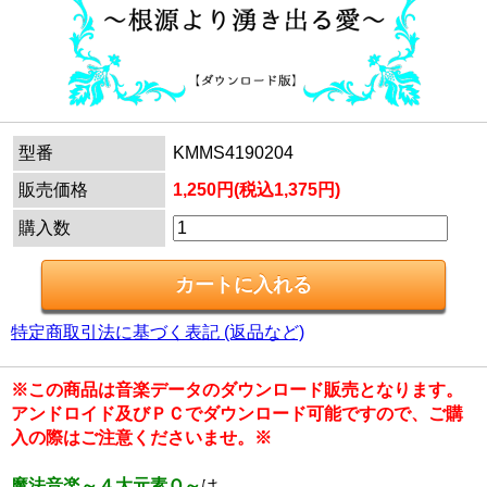
型番
KMMS4190204
販売価格
1,250円(税込1,375円)
購入数
特定商取引法に基づく表記 (返品など)
※この商品は音楽データのダウンロード販売となります。
アンドロイド及びＰＣでダウンロード可能ですので、ご購
入の際はご注意くださいませ。※
魔法音楽～４大元素Ｑ～
は、