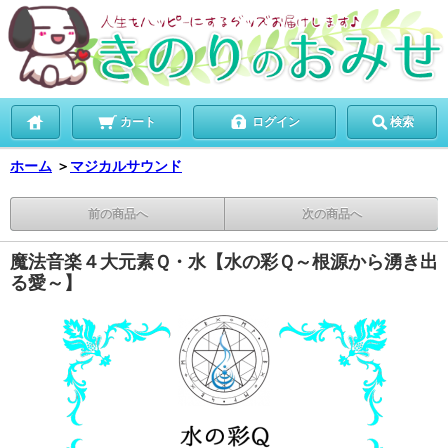
カート
ログイン
検索
ホーム
＞
マジカルサウンド
前の商品へ
次の商品へ
魔法音楽４大元素Ｑ・水【水の彩Ｑ～根源から湧き出
る愛～】