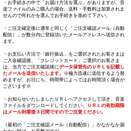
・お手続きの中で「お届け方法を選ぶ」がありますが、音
楽ファイルのみご購入の場合、送料・手数料は加算されま
せんので何れかを選んでお手続きを進めて下さい。
・ご注文確定後に通常と同じく「ご注文確認メール（自動
配信）」が数分内に登録頂いたメールアドレスへ送信され
ます。
・お支払い方法で「銀行振込」をご選択されたお客さまは
ご入金確認後、「クレジットカード」ご選択のお客さま
は、当方でご注文確認後に
データ保管先のＵＲＬを記載し
たメールを送信いたします。
※極力迅速に送信するよう努
めますが、お日にち、時間帯によってはお時間頂く場合が
ございます※
・お知らせいたしましたＵＲＬへアクセスして頂き、音楽
ファイルをダウンロードしてください。
ＵＲＬの有効期限
はメール到着後３日間ですのでご注意ください。
（最初の「ご注文確認メール（自動配信）」がなかなか届