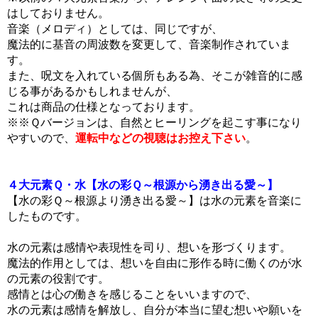
はしておりません。
音楽（メロディ）としては、同じですが、
魔法的に基音の周波数を変更して、音楽制作されていま
す。
また、呪文を入れている個所もある為、そこが雑音的に感
じる事があるかもしれませんが、
これは商品の仕様となっております。
※※Ｑバージョンは、自然とヒーリングを起こす事になり
やすいので、
運転中などの視聴はお控え下さい
。
４大元素Ｑ・水【水の彩Ｑ～根源から湧き出る愛～】
【水の彩Ｑ～根源より湧き出る愛～】は水の元素を音楽に
したものです。
水の元素は感情や表現性を司り、想いを形づくります。
魔法的作用としては、想いを自由に形作る時に働くのが水
の元素の役割です。
感情とは心の働きを感じることをいいますので、
水の元素は感情を解放し、自分が本当に望む想いや願いを