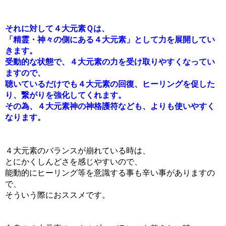
それに対して４大元素Ｑは、
「精霊・神々の側にある４大元素」として力を展開してい
きます。
受動的な状態で、４大元素の力を受け取りやすくなってい
ますので、
聴いているだけでも４大元素の回復、ヒーリングを促した
り、繋がりを強化してくれます。
その為、４大元素神の神格護符なども、よりも使いやすく
なります。
４大元素のバランスが崩れている時は、
とにかくしんどさを感じやすいので、
能動的にヒーリング等を意識する事も辛い事がありますの
で、
そういう際におススメです。