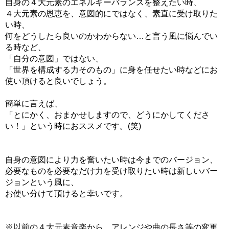
自身の４大元素のエネルギーバランスを整えたい時、
４大元素の恩恵を、意図的にではなく、素直に受け取りた
い時、
何をどうしたら良いのかわからない…と言う風に悩んでい
る時など、
「自分の意図」ではない、
「世界を構成する力そのもの」に身を任せたい時などにお
使い頂けると良いでしょう。
簡単に言えば、
「とにかく、おまかせしますので、どうにかしてくださ
い！」という時におススメです。(笑)
自身の意図により力を奮いたい時は今までのバージョン、
必要なものを必要なだけ力を受け取りたい時は新しいバー
ジョンという風に、
お使い分けて頂けると幸いです。
※以前の４大元素音楽から、アレンジや曲の長さ等の変更