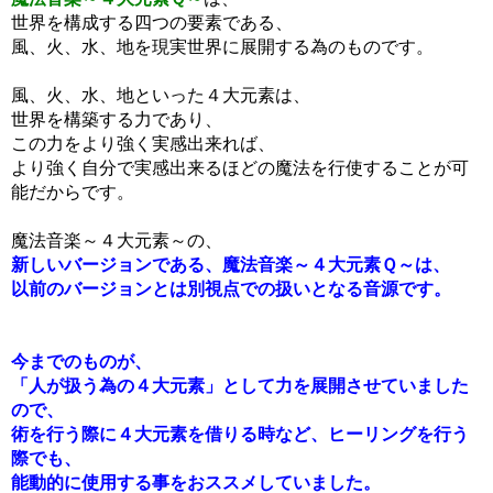
世界を構成する四つの要素である、
風、火、水、地を現実世界に展開する為のものです。
風、火、水、地といった４大元素は、
世界を構築する力であり、
この力をより強く実感出来れば、
より強く自分で実感出来るほどの魔法を行使することが可
能だからです。
魔法音楽～４大元素～の、
新しいバージョンである、魔法音楽～４大元素Ｑ～は、
以前のバージョンとは別視点での扱いとなる音源です。
今までのものが、
「人が扱う為の４大元素」として力を展開させていました
ので、
術を行う際に４大元素を借りる時など、ヒーリングを行う
際でも、
能動的に使用する事をおススメしていました。