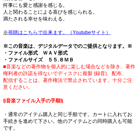
何事にも愛と感謝を感じる。
人と関わることによる喜びを感じられる。
満たされる幸せを味わえる。
※
視聴はこちらで出来ます。（Youtubeサイト）
※この音楽は、デジタルデータでのご提供となります。※
・ファイル形式 ＷＡＶ形式
・ファイルサイズ ５５.８ＭＢ
■音楽などの著作物を個人的に楽しむ場合などを除き、著作
権利者の許諾を得ないでディスクに複製 (録音)、配布、
配信することは、著作権法で禁止されています。十分ご注
意ください。
§音楽ファイル入手の手順§
・通常のアイテム購入と同じ手順です。カートに入れてお
手続きを進めて下さい。他のアイテムとの同時購入も可能
です。