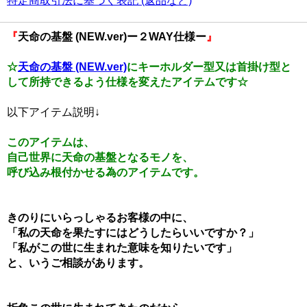
特定商取引法に基づく表記 (返品など)
『
天命の基盤 (NEW.ver)ー２WAY仕様ー
』
☆
天命の基盤 (NEW.ver)
にキーホルダー型又は首掛け型と
して所持できるよう仕様を変えたアイテムです☆
以下アイテム説明↓
このアイテムは、
自己世界に天命の基盤となるモノを、
呼び込み根付かせる為のアイテムです。
きのりにいらっしゃるお客様の中に、
「私の天命を果たすにはどうしたらいいですか？」
「私がこの世に生まれた意味を知りたいです」
と、いうご相談があります。