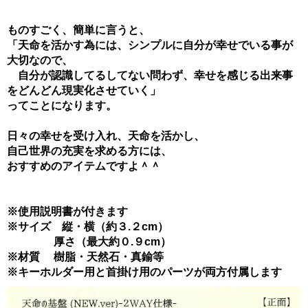
ものすごく、簡単に言うと、
「天命を活かす為には、シンプルに自分が幸せでいる事が
大切なので、
自分が認識してるしてない問わず、幸せを感じる出来事
をどんどん現実化させていく」
ってことになります。
日々の幸せを受け入れ、天命を活かし、
自己世界の充実を求める方には、
おすすめのアイテムですよ＾＾
※使用説明書が付きます
※サイズ 縦・横（約３.２cm）
厚さ（最大約０.９cm）
※材質 樹脂・天然石・真鍮等
※キーホルダー用と首掛け用のパーツが両方付属します