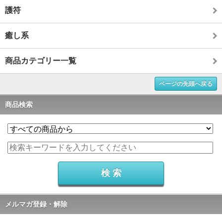
護符
癒し系
商品カテゴリー一覧
ページの先頭へ戻る
商品検索
メルマガ登録・解除