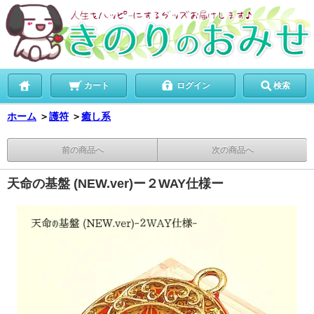
カート
ログイン
検索
ホーム
＞
護符
＞
癒し系
前の商品へ
次の商品へ
天命の基盤 (NEW.ver)ー２WAY仕様ー