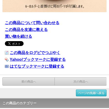
この商品について問い合わせる
この商品を友達に教える
買い物を続ける
この商品をログピでつぶやく
Yahoo!ブックマークに登録する
はてなブックマークに登録する
前の商品へ
次の商品へ
ページの先頭へ戻る
この商品のカテゴリー